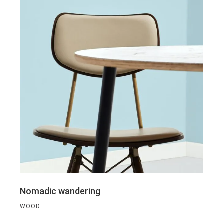
Nomadic wandering
WOOD