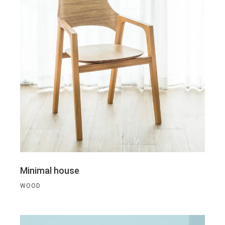
Minimal house
WOOD