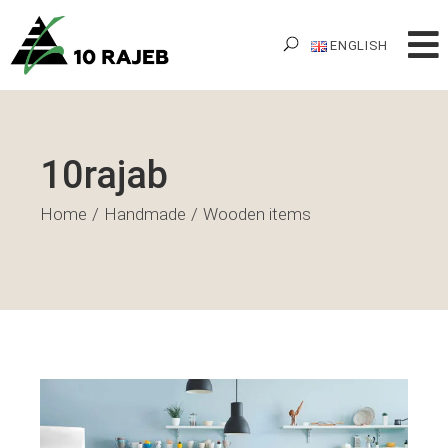
ENGLISH
10rajab
Home
Handmade
Wooden items