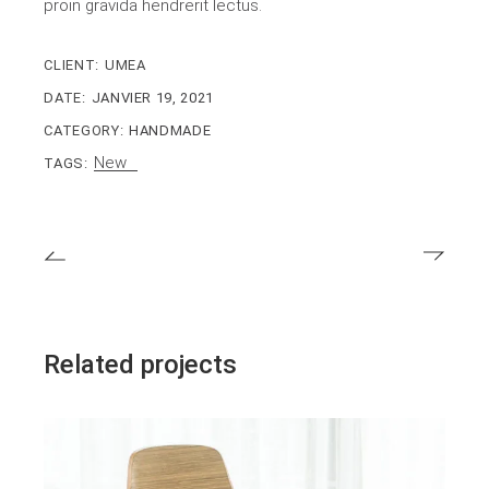
proin gravida hendrerit lectus.
CLIENT:
UMEA
DATE:
JANVIER 19, 2021
CATEGORY:
HANDMADE
New
TAGS:
Related projects