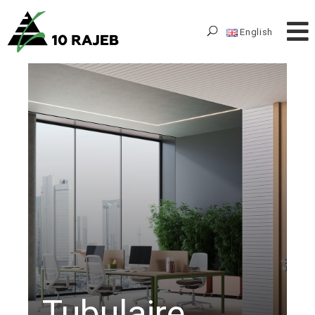
English
Tubulaire