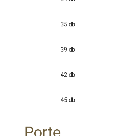
35 db
39 db
42 db
45 db
Porte