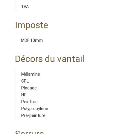
1VA
Imposte
MDF 10mm
Décors du vantail
Mélamine
CPL
Placage
HPL
Peinture
Polypropylène
Pré-peinture
Serrure