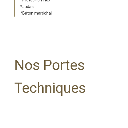
*Protection inox
*Judas
*Bâton maréchal
Nos Portes
Techniques