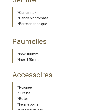
*Canon inox
*Canon bichromate
*Barre antipanique
Paumelles
*Inox 100mm
*Inox 140mm
Accessoires
*Poignée
*Tirette
*Butoir
*Ferme porte