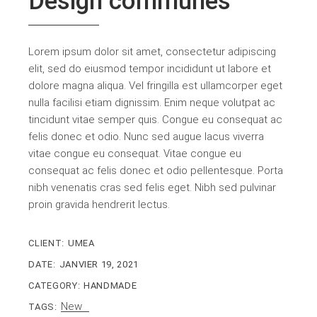
Design communes
Lorem ipsum dolor sit amet, consectetur adipiscing
elit, sed do eiusmod tempor incididunt ut labore et
dolore magna aliqua. Vel fringilla est ullamcorper eget
nulla facilisi etiam dignissim. Enim neque volutpat ac
tincidunt vitae semper quis. Congue eu consequat ac
felis donec et odio. Nunc sed augue lacus viverra
vitae congue eu consequat. Vitae congue eu
consequat ac felis donec et odio pellentesque. Porta
nibh venenatis cras sed felis eget. Nibh sed pulvinar
proin gravida hendrerit lectus.
CLIENT:
UMEA
DATE:
JANVIER 19, 2021
CATEGORY:
HANDMADE
New
TAGS: