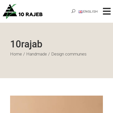
ENGLISH
10rajab
Home
Handmade
Design communes