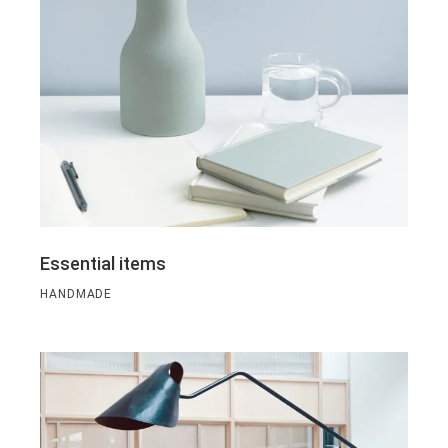
Essential items
HANDMADE