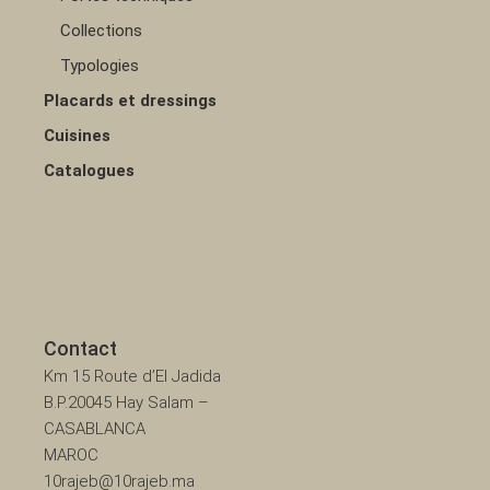
Collections
Typologies
Placards et dressings
Cuisines
Catalogues
Contact
Km 15 Route d’El Jadida
B.P.20045 Hay Salam –
CASABLANCA
MAROC
10rajeb@10rajeb.ma