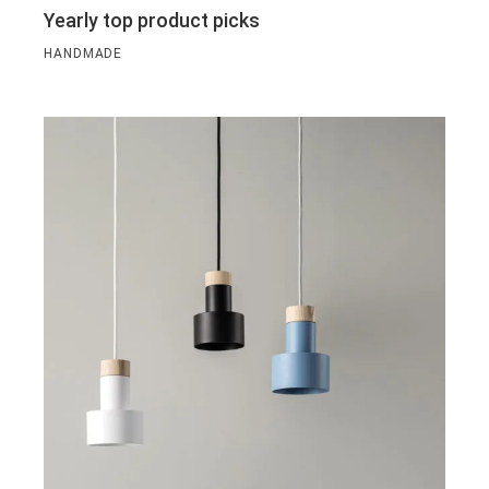
Yearly top product picks
HANDMADE