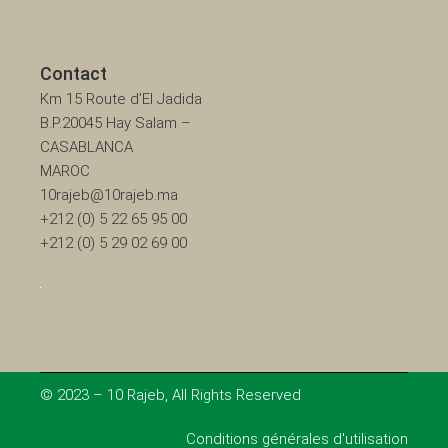
Contact
Km 15 Route d’El Jadida
B.P.20045 Hay Salam –
CASABLANCA
MAROC
10rajeb@10rajeb.ma
+212 (0) 5 22 65 95 00
+212 (0) 5 29 02 69 00
© 2023 – 10 Rajeb, All Rights Reserved
Conditions générales d'utilisation