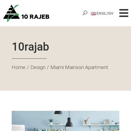
ENGLISH
10rajab
Home
Design
Miami Mainson Apartment