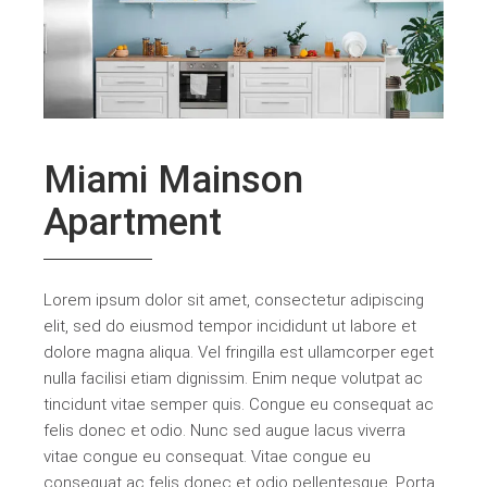
Miami Mainson
Apartment
Lorem ipsum dolor sit amet, consectetur adipiscing
elit, sed do eiusmod tempor incididunt ut labore et
dolore magna aliqua. Vel fringilla est ullamcorper eget
nulla facilisi etiam dignissim. Enim neque volutpat ac
tincidunt vitae semper quis. Congue eu consequat ac
felis donec et odio. Nunc sed augue lacus viverra
vitae congue eu consequat. Vitae congue eu
consequat ac felis donec et odio pellentesque. Porta