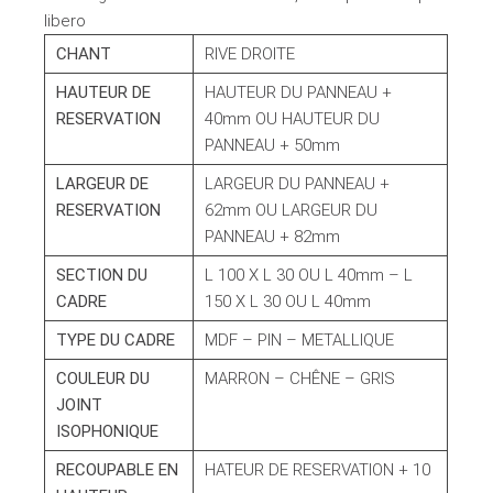
libero
CHANT
RIVE DROITE
HAUTEUR DE
HAUTEUR DU PANNEAU +
RESERVATION
40mm OU HAUTEUR DU
PANNEAU + 50mm
LARGEUR DE
LARGEUR DU PANNEAU +
RESERVATION
62mm OU LARGEUR DU
PANNEAU + 82mm
SECTION DU
L 100 X L 30 OU L 40mm – L
CADRE
150 X L 30 OU L 40mm
TYPE DU CADRE
MDF – PIN – METALLIQUE
COULEUR DU
MARRON – CHÊNE – GRIS
JOINT
ISOPHONIQUE
RECOUPABLE EN
HATEUR DE RESERVATION + 10