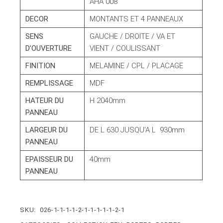
AHA 008
DECOR
MONTANTS ET 4 PANNEAUX
SENS
GAUCHE / DROITE / VA ET
D’OUVERTURE
VIENT / COULISSANT
FINITION
MELAMINE / CPL / PLACAGE
REMPLISSAGE
MDF
HATEUR DU
H 2040mm
PANNEAU
LARGEUR DU
DE L 630 JUSQU’A L 930mm
PANNEAU
EPAISSEUR DU
40mm
PANNEAU
SKU:
026-1-1-1-1-2-1-1-1-1-1-2-1