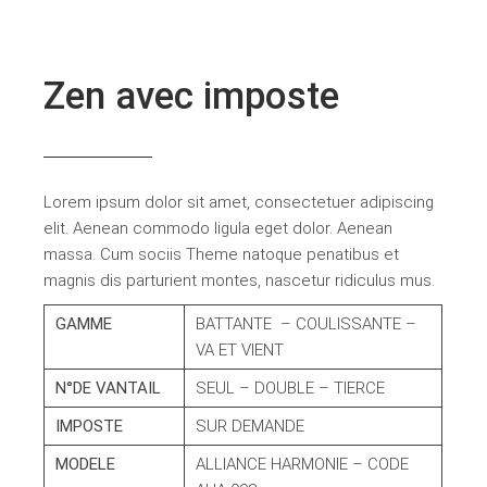
Zen avec imposte
Lorem ipsum dolor sit amet, consectetuer adipiscing
elit. Aenean commodo ligula eget dolor. Aenean
massa. Cum sociis Theme natoque penatibus et
magnis dis parturient montes, nascetur ridiculus mus.
GAMME
BATTANTE – COULISSANTE –
VA ET VIENT
N°DE VANTAIL
SEUL – DOUBLE – TIERCE
IMPOSTE
SUR DEMANDE
MODELE
ALLIANCE HARMONIE – CODE