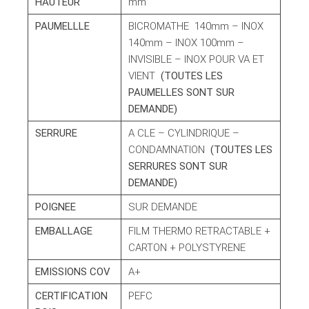
HAUTEUR
mm
PAUMELLLE
BICROMATHE 140mm – INOX
140mm – INOX 100mm –
INVISIBLE – INOX POUR VA ET
VIENT
(TOUTES LES
PAUMELLES SONT SUR
DEMANDE)
SERRURE
A CLE – CYLINDRIQUE –
CONDAMNATION
(TOUTES LES
SERRURES SONT SUR
DEMANDE)
POIGNEE
SUR DEMANDE
EMBALLAGE
FILM THERMO RETRACTABLE +
CARTON + POLYSTYRENE
EMISSIONS COV
A+
CERTIFICATION
PEFC