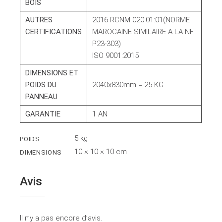
BOIS
AUTRES
2016 RCNM 020.01:01(NORME
CERTIFICATIONS
MAROCAINE SIMILAIRE A LA NF
P23-303)
ISO 9001:2015
DIMENSIONS ET
POIDS DU
2040x830mm = 25 KG
PANNEAU
GARANTIE
1 AN
5 kg
POIDS
10 × 10 × 10 cm
DIMENSIONS
Avis
Il n’y a pas encore d’avis.