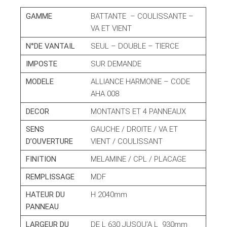
GAMME
BATTANTE – COULISSANTE –
VA ET VIENT
N°DE VANTAIL
SEUL – DOUBLE – TIERCE
IMPOSTE
SUR DEMANDE
MODELE
ALLIANCE HARMONIE – CODE
AHA 008
DECOR
MONTANTS ET 4 PANNEAUX
SENS
GAUCHE / DROITE / VA ET
D’OUVERTURE
VIENT / COULISSANT
FINITION
MELAMINE / CPL / PLACAGE
REMPLISSAGE
MDF
HATEUR DU
H 2040mm
PANNEAU
LARGEUR DU
DE L 630 JUSQU’A L 930mm