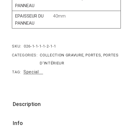
PANNEAU
EPAISSEUR DU
40mm
PANNEAU
SKU:
026-1-1-1-1-2-1-1
CATEGORIES:
COLLECTION GRAVURE
,
PORTES
,
PORTES
D'INTÉRIEUR
Special
TAG:
Description
Info