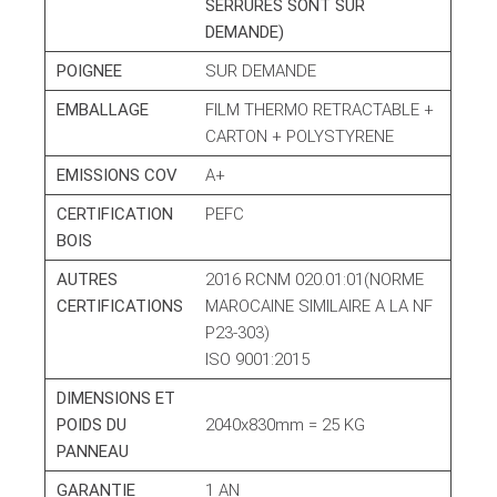
SERRURES SONT SUR
DEMANDE)
POIGNEE
SUR DEMANDE
EMBALLAGE
FILM THERMO RETRACTABLE +
CARTON + POLYSTYRENE
EMISSIONS COV
A+
CERTIFICATION
PEFC
BOIS
AUTRES
2016 RCNM 020.01:01(NORME
CERTIFICATIONS
MAROCAINE SIMILAIRE A LA NF
P23-303)
ISO 9001:2015
DIMENSIONS ET
POIDS DU
2040x830mm = 25 KG
PANNEAU
GARANTIE
1 AN