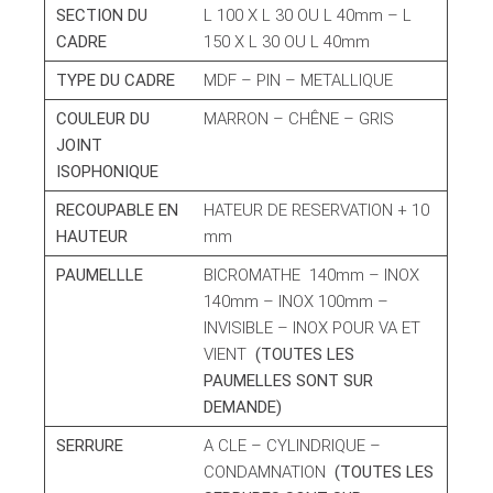
SECTION DU
L 100 X L 30 OU L 40mm – L
CADRE
150 X L 30 OU L 40mm
TYPE DU CADRE
MDF – PIN – METALLIQUE
COULEUR DU
MARRON – CHÊNE – GRIS
JOINT
ISOPHONIQUE
RECOUPABLE EN
HATEUR DE RESERVATION + 10
HAUTEUR
mm
PAUMELLLE
BICROMATHE 140mm – INOX
140mm – INOX 100mm –
INVISIBLE – INOX POUR VA ET
VIENT
(TOUTES LES
PAUMELLES SONT SUR
DEMANDE)
SERRURE
A CLE – CYLINDRIQUE –
CONDAMNATION
(TOUTES LES