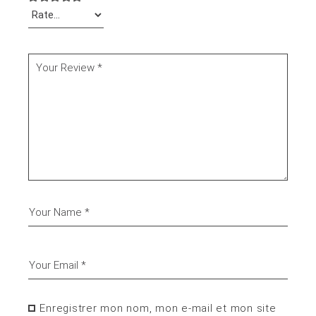
Enregistrer mon nom, mon e-mail et mon site