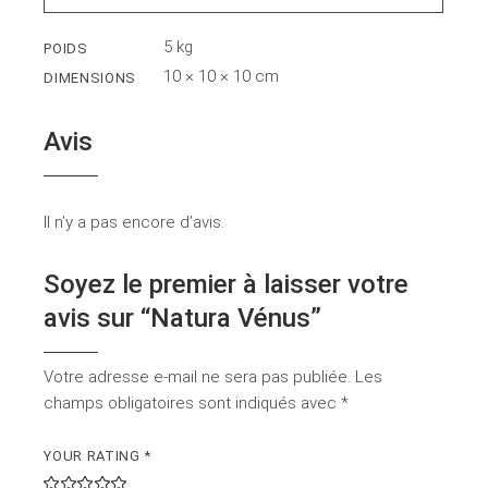
5 kg
POIDS
10 × 10 × 10 cm
DIMENSIONS
Avis
Il n’y a pas encore d’avis.
Soyez le premier à laisser votre
avis sur “Natura Vénus”
Votre adresse e-mail ne sera pas publiée.
Les
champs obligatoires sont indiqués avec
*
YOUR RATING
*