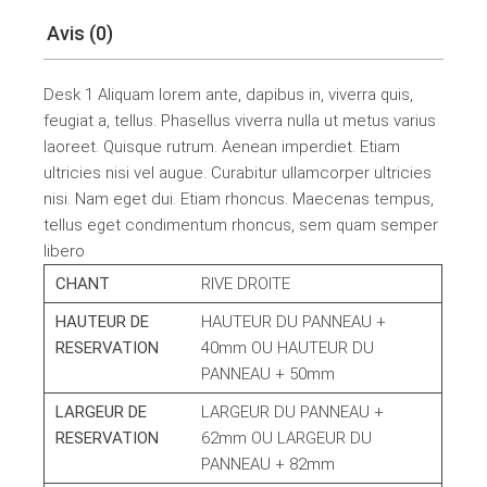
Avis (0)
Desk 1 Aliquam lorem ante, dapibus in, viverra quis,
feugiat a, tellus. Phasellus viverra nulla ut metus varius
laoreet. Quisque rutrum. Aenean imperdiet. Etiam
ultricies nisi vel augue. Curabitur ullamcorper ultricies
nisi. Nam eget dui. Etiam rhoncus. Maecenas tempus,
tellus eget condimentum rhoncus, sem quam semper
libero
CHANT
RIVE DROITE
HAUTEUR DE
HAUTEUR DU PANNEAU +
RESERVATION
40mm OU HAUTEUR DU
PANNEAU + 50mm
LARGEUR DE
LARGEUR DU PANNEAU +
RESERVATION
62mm OU LARGEUR DU
PANNEAU + 82mm