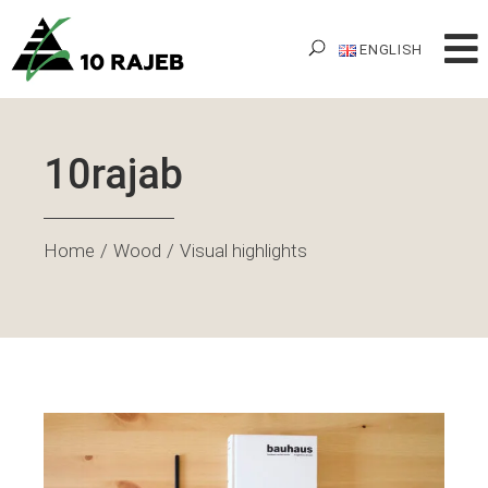
ENGLISH
10rajab
Home
Wood
Visual highlights