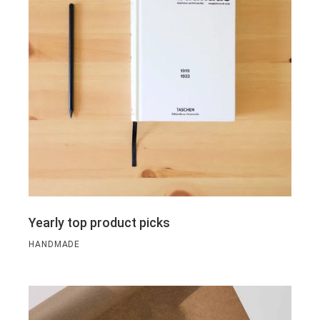
Yearly top product picks
HANDMADE