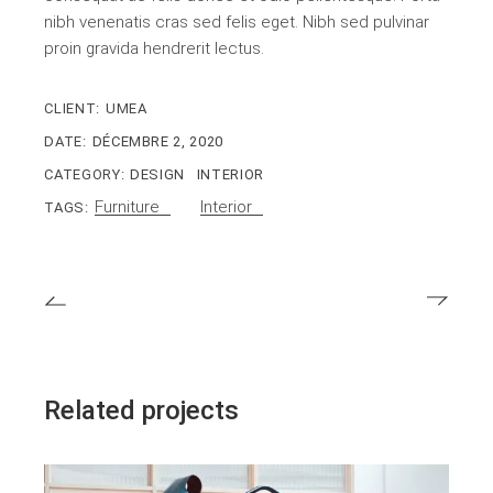
nibh venenatis cras sed felis eget. Nibh sed pulvinar
proin gravida hendrerit lectus.
CLIENT:
UMEA
DATE:
DÉCEMBRE 2, 2020
CATEGORY:
DESIGN
INTERIOR
Furniture
Interior
TAGS:
Related projects