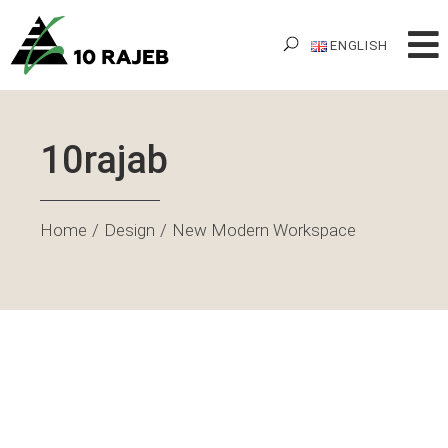
ENGLISH
10rajab
Home
Design
New Modern Workspace