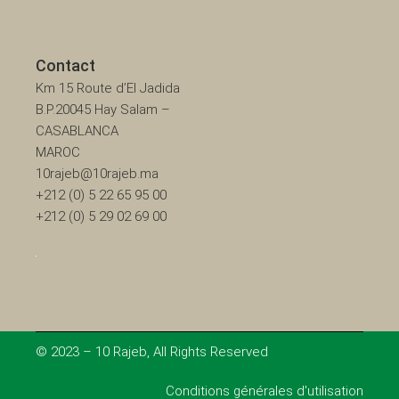
Contact
Km 15 Route d’El Jadida
B.P.20045 Hay Salam –
CASABLANCA
MAROC
10rajeb@10rajeb.ma
+212 (0) 5 22 65 95 00
+212 (0) 5 29 02 69 00
© 2023 – 10 Rajeb, All Rights Reserved
Conditions générales d'utilisation