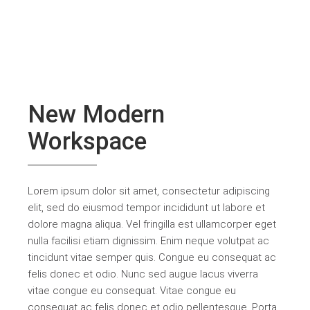
New Modern
Workspace
Lorem ipsum dolor sit amet, consectetur adipiscing
elit, sed do eiusmod tempor incididunt ut labore et
dolore magna aliqua. Vel fringilla est ullamcorper eget
nulla facilisi etiam dignissim. Enim neque volutpat ac
tincidunt vitae semper quis. Congue eu consequat ac
felis donec et odio. Nunc sed augue lacus viverra
vitae congue eu consequat. Vitae congue eu
consequat ac felis donec et odio pellentesque. Porta