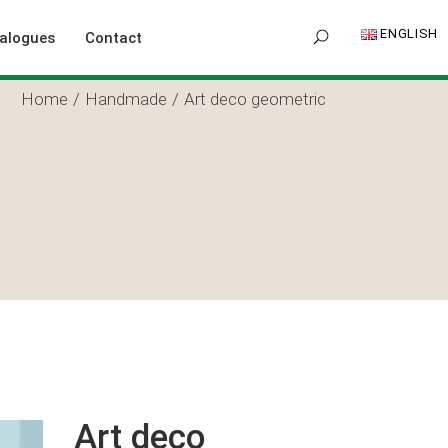
ENGLISH
alogues
Contact
Home
Handmade
Art deco geometric
Art deco