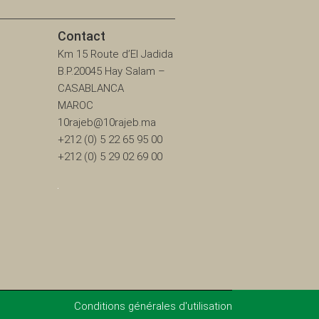
Contact
Km 15 Route d’El Jadida
B.P.20045 Hay Salam –
CASABLANCA
MAROC
10rajeb@10rajeb.ma
+212 (0) 5 22 65 95 00
+212 (0) 5 29 02 69 00
Conditions générales d'utilisation