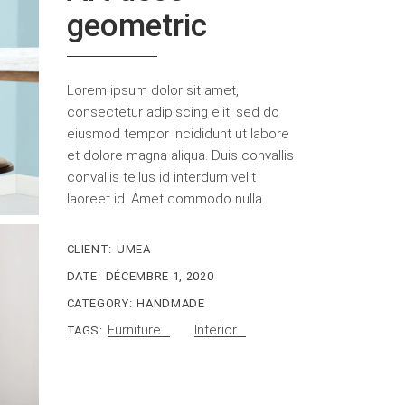
geometric
Lorem ipsum dolor sit amet,
consectetur adipiscing elit, sed do
eiusmod tempor incididunt ut labore
et dolore magna aliqua. Duis convallis
convallis tellus id interdum velit
laoreet id. Amet commodo nulla.
CLIENT:
UMEA
DATE:
DÉCEMBRE 1, 2020
CATEGORY:
HANDMADE
Furniture
Interior
TAGS: