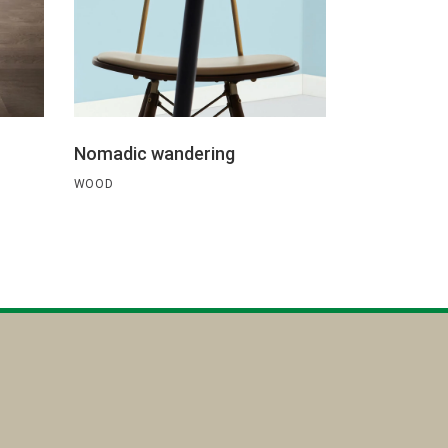
Nomadic wandering
WOOD