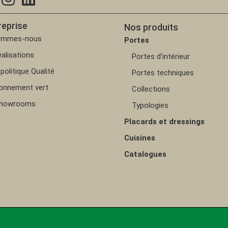
reprise
Nos produits
ommes-nous
Portes
alisations
Portes d’intérieur
politique Qualité
Portes techniques
ionnement vert
Collections
showrooms
Typologies
Placards et dressings
Cuisines
Catalogues