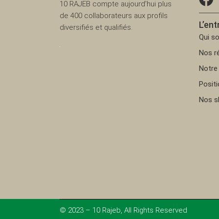
10 RAJEB compte aujourd’hui plus
de 400 collaborateurs aux profils
L’ent
diversifiés et qualifiés.
Qui s
Nos ré
Notre 
Posit
Nos 
© 2023 – 10 Rajeb, All Rights Reserved