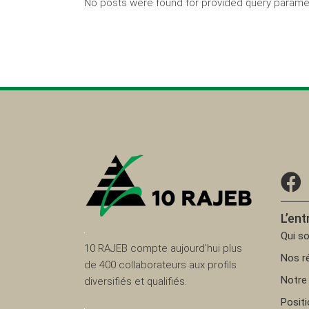
No posts were found for provided query parame
L’ent
Qui s
10 RAJEB compte aujourd’hui plus
Nos ré
de 400 collaborateurs aux profils
Notre 
diversifiés et qualifiés.
Posit