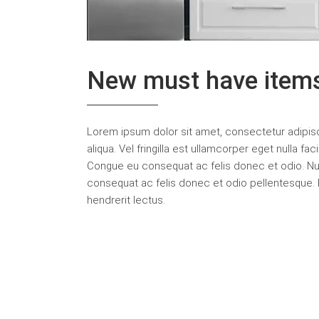
New must have item
Lorem ipsum dolor sit amet, consectetur adipisc
aliqua. Vel fringilla est ullamcorper eget nulla fa
Congue eu consequat ac felis donec et odio. Nu
consequat ac felis donec et odio pellentesque. P
hendrerit lectus.