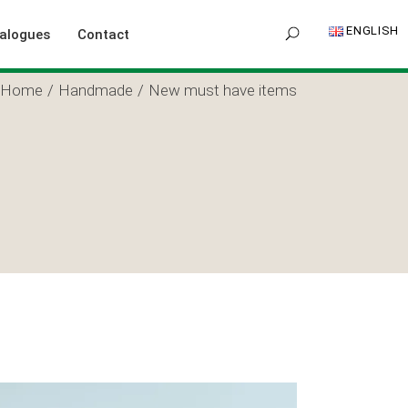
ENGLISH
alogues
Contact
Home
Handmade
New must have items