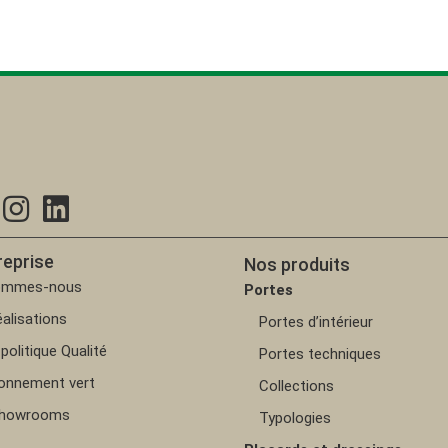
reprise
Nos produits
ommes-nous
Portes
alisations
Portes d’intérieur
politique Qualité
Portes techniques
ionnement vert
Collections
showrooms
Typologies