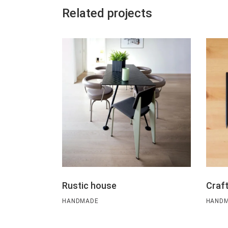
Related projects
Rustic house
Craft
HANDMADE
HAND