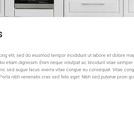
s
ing elit, sed do eiusmod tempor incididunt ut labore et dolore ma
cilisi etiam dignissim. Enim neque volutpat ac tincidunt vitae semper 
nc sed augue lacus viverra vitae congue eu consequat. Vitae con
orta nibh venenatis cras sed felis eget. Nibh sed pulvinar proin gr