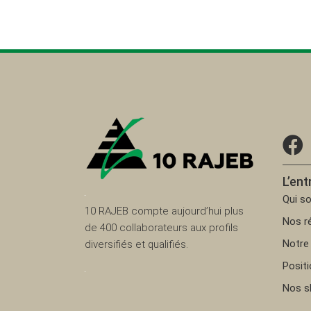
L’ent
Qui s
10 RAJEB compte aujourd’hui plus
Nos ré
de 400 collaborateurs aux profils
Notre 
diversifiés et qualifiés.
Posit
Nos 