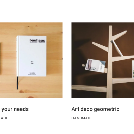
 your needs
Art deco geometric
MADE
HANDMADE