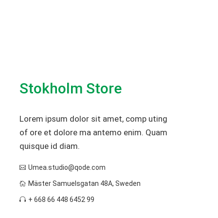
Stokholm Store
Lorem ipsum dolor sit amet, comp uting
of ore et dolore ma antemo enim. Quam
quisque id diam.
Umea.studio@qode.com
Mäster Samuelsgatan 48A, Sweden
+ 668 66 448 6452 99