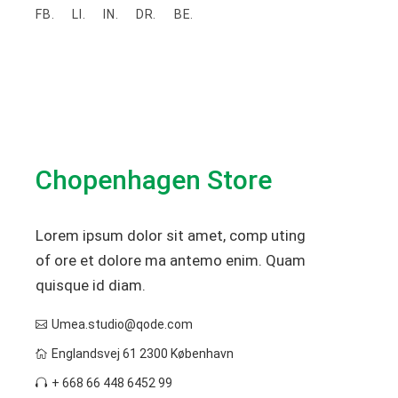
FB.
LI.
IN.
DR.
BE.
Chopenhagen Store
Lorem ipsum dolor sit amet, comp uting
of ore et dolore ma antemo enim. Quam
quisque id diam.
Umea.studio@qode.com
Englandsvej 61 2300 København
+ 668 66 448 6452 99