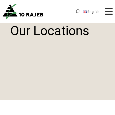
English
Our Locations