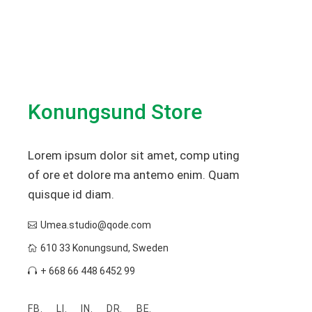
Konungsund Store
Lorem ipsum dolor sit amet, comp uting
of ore et dolore ma antemo enim. Quam
quisque id diam.
Umea.studio@qode.com
610 33 Konungsund, Sweden
+ 668 66 448 6452 99
FB.
LI.
IN.
DR.
BE.