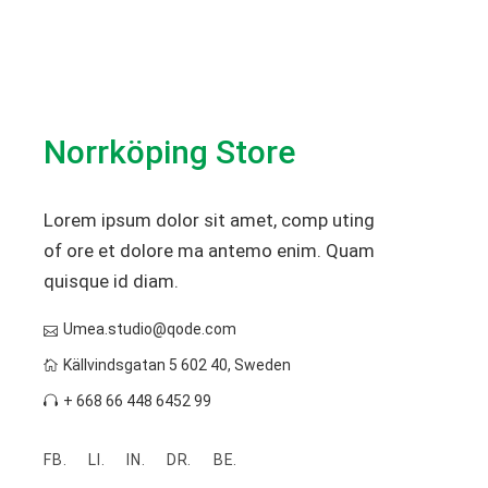
Norrköping Store
Lorem ipsum dolor sit amet, comp uting
of ore et dolore ma antemo enim. Quam
quisque id diam.
Umea.studio@qode.com
Källvindsgatan 5 602 40, Sweden
+ 668 66 448 6452 99
FB.
LI.
IN.
DR.
BE.