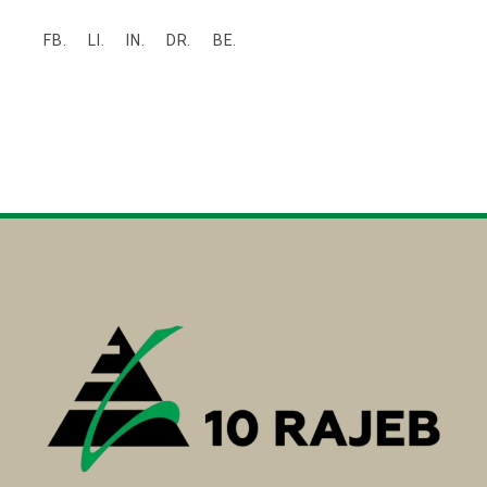
FB.
LI.
IN.
DR.
BE.