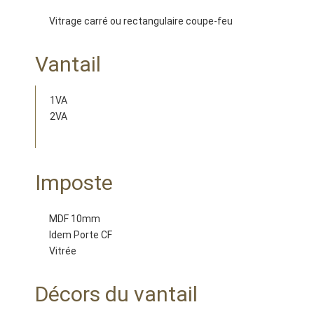
Vitrage carré ou rectangulaire coupe-feu
Vantail
1VA
2VA
Imposte
MDF 10mm
Idem Porte CF
Vitrée
Décors du vantail