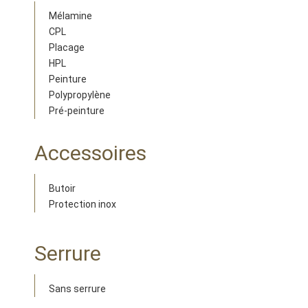
Mélamine
CPL
Placage
HPL
Peinture
Polypropylène
Pré-peinture
Accessoires
Butoir
Protection inox
Serrure
Sans serrure