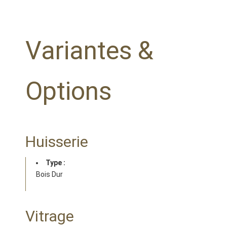
Variantes &
Options
Huisserie
Type :
Bois Dur
Vitrage